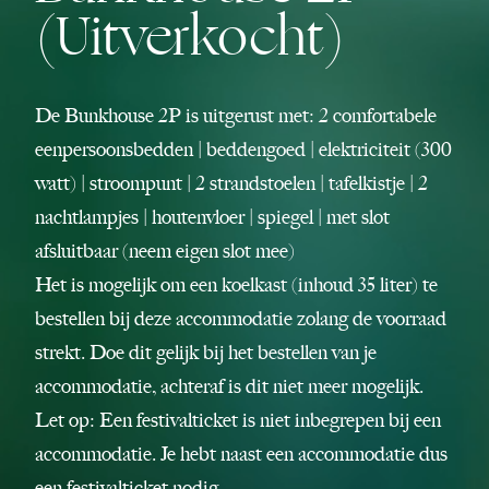
(Uitverkocht)
De Bunkhouse 2P is uitgerust met: 2 comfortabele
eenpersoonsbedden | beddengoed | elektriciteit (300
watt) | stroompunt | 2 strandstoelen | tafelkistje | 2
nachtlampjes | houtenvloer | spiegel | met slot
afsluitbaar (neem eigen slot mee)
Het is mogelijk om een koelkast (inhoud 35 liter) te
bestellen bij deze accommodatie zolang de voorraad
strekt. Doe dit gelijk bij het bestellen van je
accommodatie, achteraf is dit niet meer mogelijk.
Let op: Een festivalticket is niet inbegrepen bij een
accommodatie. Je hebt naast een accommodatie dus
een festivalticket nodig.