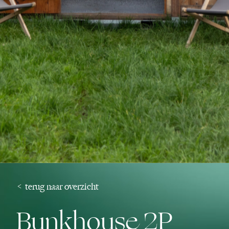
< terug naar overzicht
Bunkhouse 2P