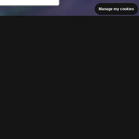
Manage my cookies
onen