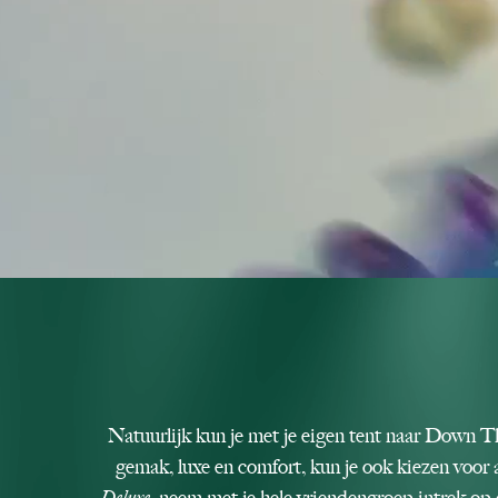
Natuurlijk kun je met je eigen tent naar Down 
gemak, luxe en comfort, kun je ook kiezen voor 
Deluxe
, neem met je hele vriendengroep intrek op