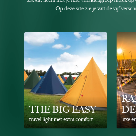
Op deze site zie je wat de vijf vers
RA
THE BIG EASY
DE
travel light met extra comfort
luxe e