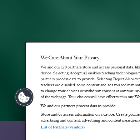
We Care About Your Privacy
We and our
128
partners store and access personal data, lik
device. Selecting Accept All enables tracking technologie
partners process data to provide. Selecting Reject All or wi
trackers are disabled, some content and ads you see may not
to change your choices or withdraw consent at any time by 
of the webpage. Your choices will have effect within our Web
We and our partners process data to provide:
Store and/or access information on a device. Create profile
advertising and content, advertising and content measurem
List of Partners (vendors)