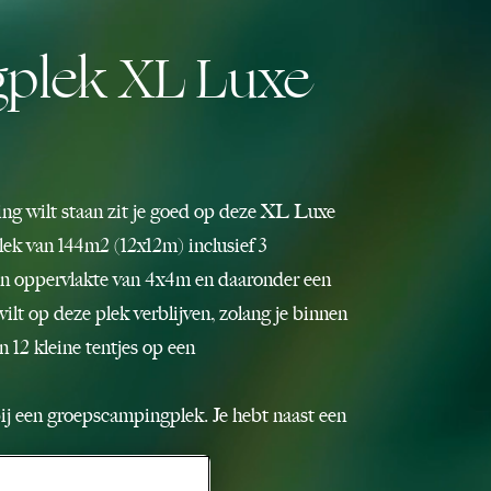
plek XL Luxe
ping wilt staan zit je goed op deze XL Luxe
lek van 144m2 (12x12m) inclusief 3
een oppervlakte van 4x4m en daaronder een
ilt op deze plek verblijven, zolang je binnen
n 12 kleine tentjes op een
bij een groepscampingplek. Je hebt naast een
koop
hier te vinden.