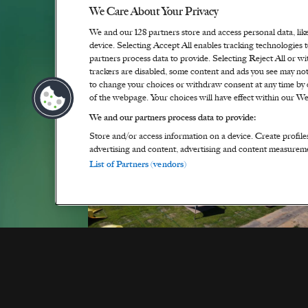
We Care About Your Privacy
We and our
128
partners store and access personal data, lik
device. Selecting Accept All enables tracking technologie
partners process data to provide. Selecting Reject All or wi
trackers are disabled, some content and ads you see may not
to change your choices or withdraw consent at any time by 
of the webpage. Your choices will have effect within our Web
We and our partners process data to provide:
Store and/or access information on a device. Create profile
advertising and content, advertising and content measurem
List of Partners (vendors)