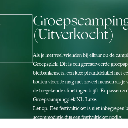
Groepscamping
(Uitverkocht)
Als je met veel vrienden bij elkaar op de cam
Groepsplek. Dit is een gereserveerde groepsp
bierbankensets, een luxe piramideluifel met 
houten vloer. Je mag met zoveel mensen als je w
de toegekende afmetingen blijft. Er passen zo'
Groepscampingplek XL Luxe.
Let op: Een festivalticket is niet inbegrepen 
accommodatie dus een festivalticket nodig.
Indien aangeboden zijn tickets in de doorver