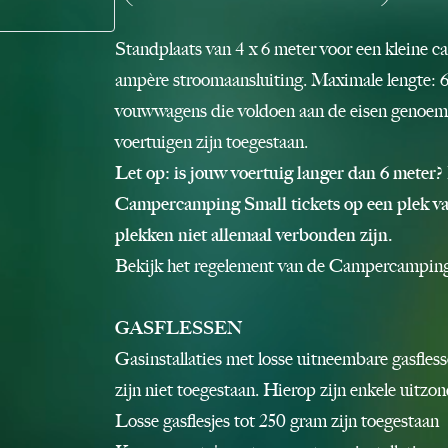
Standplaats van 4 x 6 meter voor een kleine c
ampère stroomaansluiting. Maximale lengte: 6
vouwwagens die voldoen aan de eisen genoemd
voertuigen zijn toegestaan.
Let op: is jouw voertuig langer dan 6 meter?
Campercamping Small tickets op een plek van
plekken niet allemaal verbonden zijn.
Bekijk het regelement van de Campercampin
GASFLESSEN
Gasinstallaties met losse uitneembare gasfle
zijn niet toegestaan. Hierop zijn enkele uitzo
Losse gasflesjes tot 250 gram zijn toegestaan