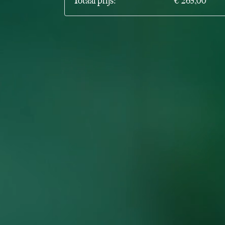
Totaal prijs:
€ 265,00