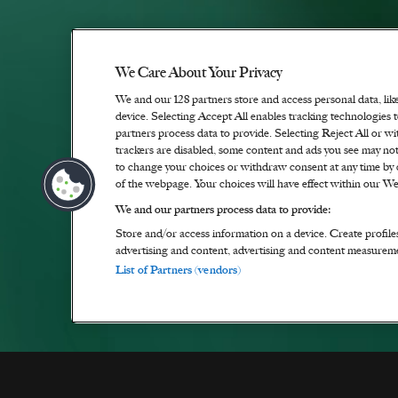
We Care About Your Privacy
We and our
128
partners store and access personal data, lik
device. Selecting Accept All enables tracking technologie
partners process data to provide. Selecting Reject All or wi
trackers are disabled, some content and ads you see may not
to change your choices or withdraw consent at any time by 
of the webpage. Your choices will have effect within our Web
We and our partners process data to provide:
Store and/or access information on a device. Create profile
advertising and content, advertising and content measurem
List of Partners (vendors)