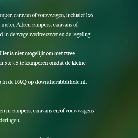
amper, caravan of vouwwagen, inclusief 1x6
 meter. Alleen campers, caravans of
 in de wegenverkeerswet en de regeling
 Het is niet mogelijk om met twee
 5 x 7,5 te kamperen omdat de kleine
g in de
FAQ op downtherabbithole.nl
.
ssen in campers, caravans en/of vouwwagens
nderingen: